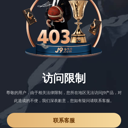
访问限制
尊敬的用户，由于相关法律限制，您所在地区无法访问J9产品，对
此造成的不便，我们深表歉意，您如有疑问请联系客服。
联系客服